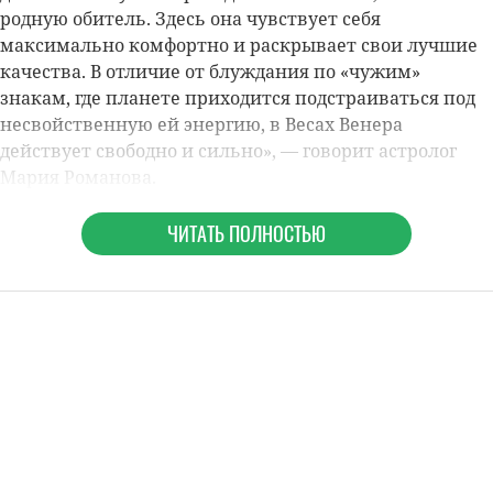
родную обитель. Здесь она чувствует себя
максимально комфортно и раскрывает свои лучшие
качества. В отличие от блуждания по «чужим»
знакам, где планете приходится подстраиваться под
несвойственную ей энергию, в Весах Венера
действует свободно и сильно»,
— говорит астролог
Мария Романова
.
ЧИТАТЬ ПОЛНОСТЬЮ