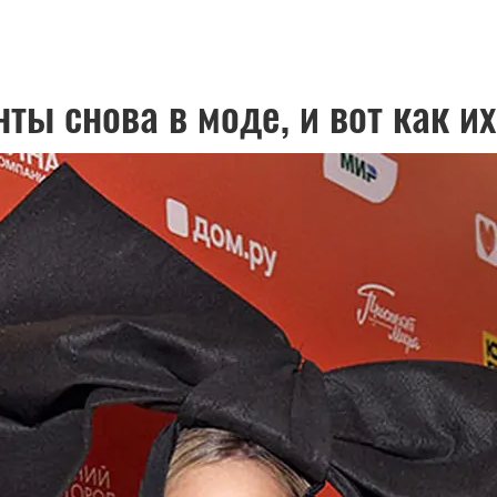
ты снова в моде, и вот как и