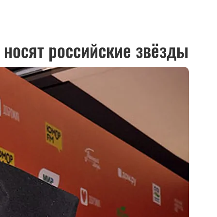
х носят российские звёзды