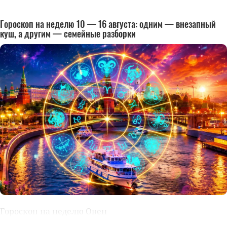
Гороскоп на неделю 10 — 16 августа: одним — внезапный
куш, а другим — семейные разборки
Гороскоп на неделю Овен