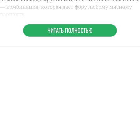
— комбинация, которая даст фору любому мясному
варианту.
ЧИТАТЬ ПОЛНОСТЬЮ