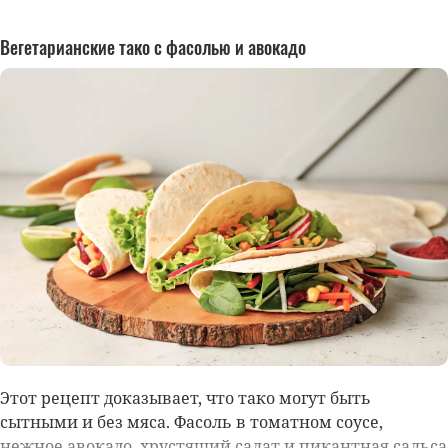
Вегетарианские тако с фасолью и авокадо
Этот рецепт доказывает, что тако могут быть
сытными и без мяса. Фасоль в томатном соусе,
нежное авокадо, хрустящий салат и пикантная сальса