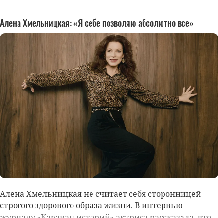
Алена Хмельницкая: «Я себе позволяю абсолютно все»
Алена Хмельницкая
не считает себя сторонницей
строгого здорового образа жизни. В интервью
журналу «Караван историй» актриса рассказала, что