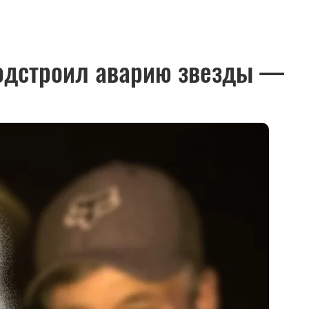
подстроил аварию звезды —