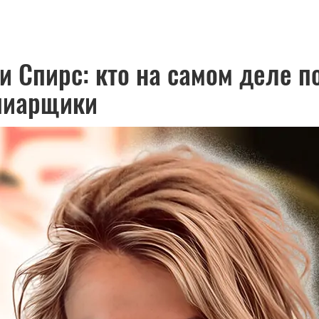
и Спирс: кто на самом деле 
пиарщики