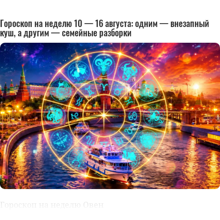
Гороскоп на неделю 10 — 16 августа: одним — внезапный
куш, а другим — семейные разборки
Гороскоп на неделю Овен