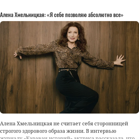
Алена Хмельницкая: «Я себе позволяю абсолютно все»
Алена Хмельницкая
не считает себя сторонницей
строгого здорового образа жизни. В интервью
журналу «Караван историй» актриса рассказала, что