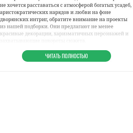
не хочется расставаться с атмосферой богатых усадеб,
аристократических нарядов и любви на фоне
дворянских интриг, обратите внимание на проекты
из нашей подборки. Они предлагают не менее
красивые декорации, харизматичных персонажей и
захватывающие повороты сюжета.
ЧИТАТЬ ПОЛНОСТЬЮ