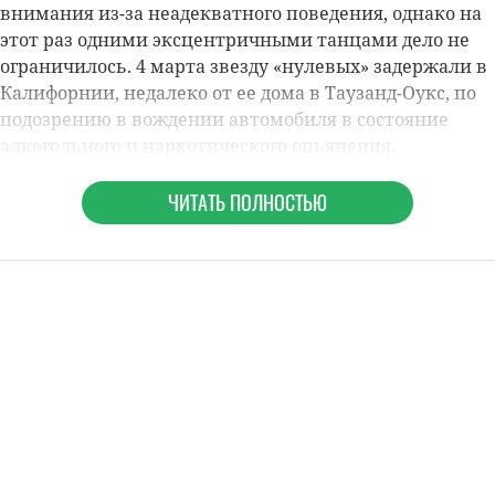
внимания из-за неадекватного поведения, однако на
этот раз одними эксцентричными танцами дело не
ограничилось. 4 марта звезду «нулевых» задержали в
Калифорнии, недалеко от ее дома в Таузанд-Оукс, по
подозрению в вождении автомобиля в состояние
алкогольного и наркотического опьянения.
ЧИТАТЬ ПОЛНОСТЬЮ