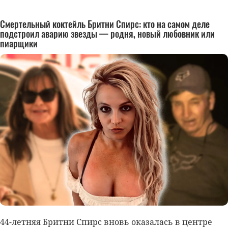
Смертельный коктейль Бритни Спирс: кто на самом деле
подстроил аварию звезды — родня, новый любовник или
пиарщики
44-летняя
Бритни Спирс
вновь оказалась в центре