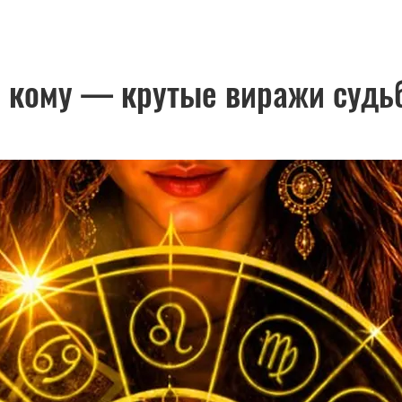
 кому — крутые виражи судьб