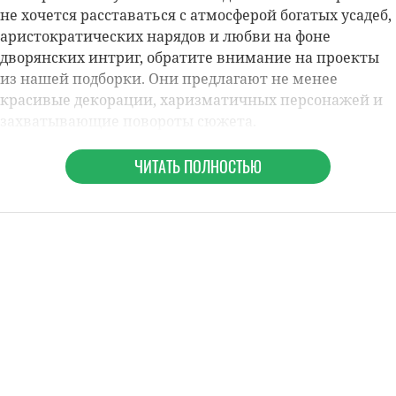
не хочется расставаться с атмосферой богатых усадеб,
аристократических нарядов и любви на фоне
дворянских интриг, обратите внимание на проекты
из нашей подборки. Они предлагают не менее
красивые декорации, харизматичных персонажей и
захватывающие повороты сюжета.
ЧИТАТЬ ПОЛНОСТЬЮ