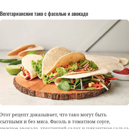
Вегетарианские тако с фасолью и авокадо
Этот рецепт доказывает, что тако могут быть
сытными и без мяса. Фасоль в томатном соусе,
нежное авокадо, хрустящий салат и пикантная сальса