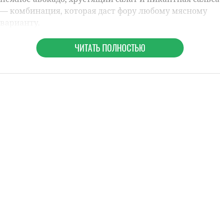
— комбинация, которая даст фору любому мясному
варианту.
ЧИТАТЬ ПОЛНОСТЬЮ