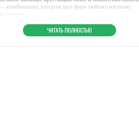
— комбинация, которая даст фору любому мясному
варианту.
ЧИТАТЬ ПОЛНОСТЬЮ