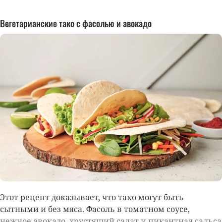
Вегетарианские тако с фасолью и авокадо
Этот рецепт доказывает, что тако могут быть
сытными и без мяса. Фасоль в томатном соусе,
нежное авокадо, хрустящий салат и пикантная сальса