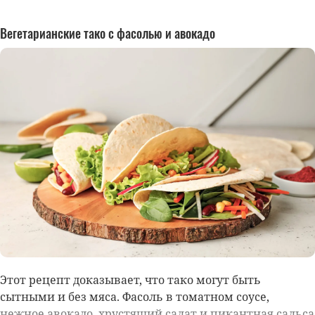
Вегетарианские тако с фасолью и авокадо
Этот рецепт доказывает, что тако могут быть
сытными и без мяса. Фасоль в томатном соусе,
нежное авокадо, хрустящий салат и пикантная сальса