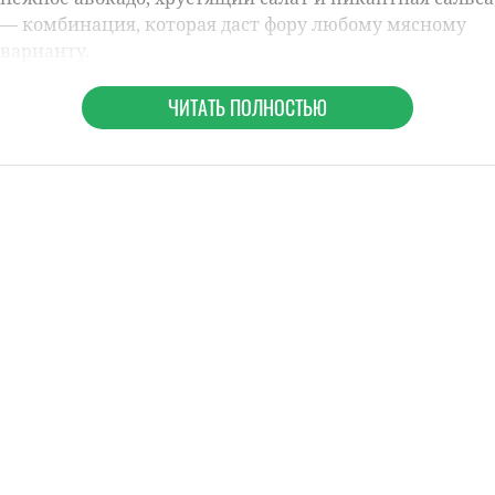
— комбинация, которая даст фору любому мясному
варианту.
ЧИТАТЬ ПОЛНОСТЬЮ