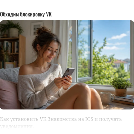
Обходим блокировку VK
Как установить VK Знакомства на IOS и получать
уведомления.