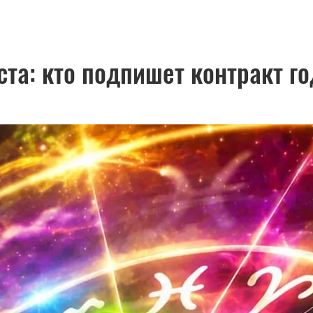
уста: кто подпишет контракт г