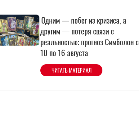
Одним — побег из кризиса, а
другим — потеря связи с
реальностью: прогноз Симболон с
10 по 16 августа
ЧИТАТЬ МАТЕРИАЛ