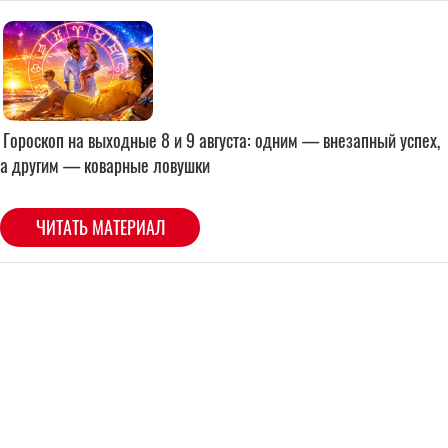
Гороскоп на выходные 8 и 9 августа: одним — внезапный успех,
а другим — коварные ловушки
ЧИТАТЬ МАТЕРИАЛ