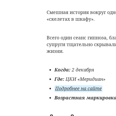
Смешная история вокруг одн
«скелетах в шкафу».
Всего один сеанс гипноза, бл
супруги тщательно скрывали 
жизни.
Когда:
2 декабря
Где:
ЦКИ «Меридиан»
Подробнее на сайте
Возрастная маркировк