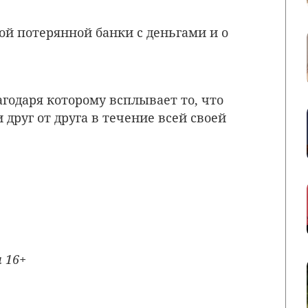
ой потерянной банки с деньгами и о
агодаря которому всплывает то, что
друг от друга в течение всей своей
а
16+