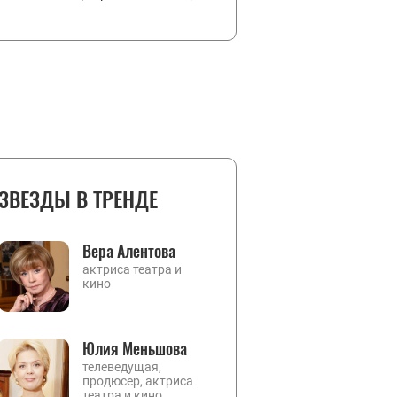
ЗВЕЗДЫ В ТРЕНДЕ
Вера Алентова
актриса театра и
кино
Юлия Меньшова
телеведущая,
продюсер, актриса
театра и кино