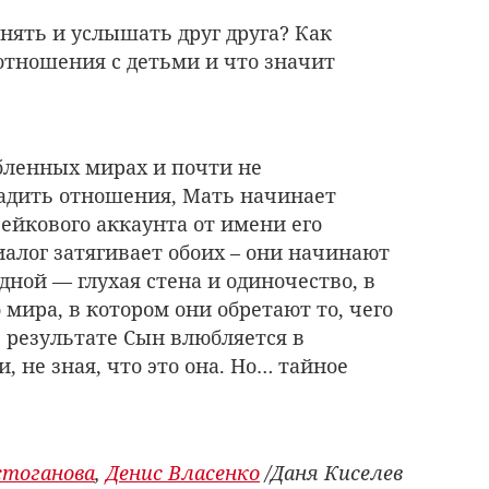
нять и услышать друг друга? Как
тношения с детьми и что значит
бленных мирах и почти не
адить отношения, Мать начинает
фейкового аккаунта от имени его
алог затягивает обоих – они начинают
дной — глухая стена и одиночество, в
 мира, в котором они обретают то, чего
В результате Сын влюбляется в
, не зная, что это она. Но… тайное
стоганова
,
Денис Власенко
/Даня Киселев