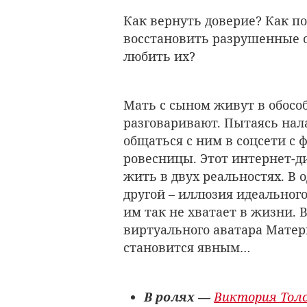
Как вернуть доверие? Как по
восстановить разрушенные о
любить их?
Мать с сыном живут в обосо
разговаривают. Пытаясь нал
общаться с ним в соцсети с 
ровесницы. Этот интернет-ди
жить в двух реальностях. В о
другой – иллюзия идеального
им так не хватает в жизни. 
виртуального аватара Матери
становится явным…
В ролях —
Виктория Тол