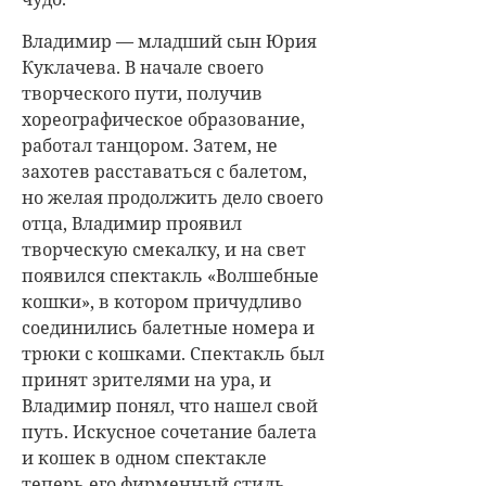
Владимир — младший сын Юрия
Куклачева. В начале своего
творческого пути, получив
хореографическое образование,
работал танцором. Затем, не
захотев расставаться с балетом,
но желая продолжить дело своего
отца, Владимир проявил
творческую смекалку, и на свет
появился спектакль «Волшебные
кошки», в котором причудливо
соединились балетные номера и
трюки с кошками. Спектакль был
принят зрителями на ура, и
Владимир понял, что нашел свой
путь. Искусное сочетание балета
и кошек в одном спектакле
теперь его фирменный стиль.