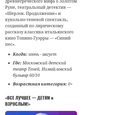
древнегреческого мифа о Золотом
Руне, театральный детектив —
«Шерлок. Продолжение» и
кукольно-теневой спектакль,
созданный по лирическому
рассказу классика итальянского
кино Тонино Гуэрры — «Синий
пес».
Когда:
июнь - август
Где:
Московский детский
театр Теней, Измайловский
бульвар 60/10
Возрастная категория:
0+
«ВСЕ ЛУЧШЕЕ — ДЕТЯМ и
ВЗРОСЛЫМ!»