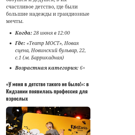
счастливое детство, где были
большие надежды и грандиозные
мечты.
Когда:
28 июня в 12:00
Где:
«Театр МОСТ», Новая
сцена, Новинский бульвар, 22,
с.1 (м. Баррикадная)
Возрастная категория:
6+
«У меня в детстве такого не было!»: в
Кидзании появилась профессия для
взрослых