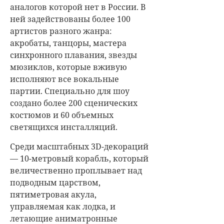
аналогов которой нет в России. В
ней задействованы более 100
артистов разного жанра:
акробаты, танцоры, мастера
синхронного плавания, звезды
мюзиклов, которые вживую
исполняют все вокальные
партии. Специально для шоу
создано более 200 сценических
костюмов и 60 объемных
светящихся инсталляций.
Среди масштабных 3D-декораций
— 10-метровый корабль, который
величественно проплывает над
подводным царством,
пятиметровая акула,
управляемая как лодка, и
летающие аниматронные