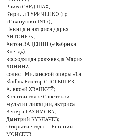
Раиса САЕД ШАХ;
Кирилл ТУРИЧЕНКО (гр.
«Иванушки INT»);
Певица и актриса Дарья
АНТОНЮК;
Антон ЗАЦЕПИН («Фабрика
Звезд»);
восходящая рок-звезда Мария
ЛОНИНА;
солист Миланской оперы «La
Skalla» Виктор СПОРЫШЕВ;
Алексей ХВАЦКИЙ;
Золотой голос Советской
мультипликации, актриса
Венера РАХИМОВА;
Дмитрий КУКЛАЧЕВ;
Открытие года — Евгений
МОИСЕЕВ;