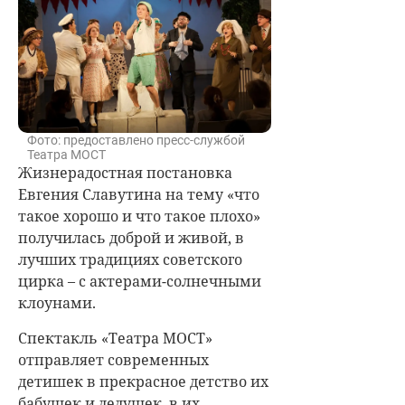
Фото: предоставлено пресс-службой
Театра МОСТ
Жизнерадостная постановка
Евгения Славутина на тему «что
такое хорошо и что такое плохо»
получилась доброй и живой, в
лучших традициях советского
цирка – с актерами-солнечными
клоунами.
Спектакль «Театра МОСТ»
отправляет современных
детишек в прекрасное детство их
бабушек и дедушек, в их