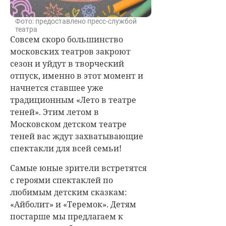
Фото: предоставлено пресс-службой
театра
Совсем скоро большинство
московских театров закроют
сезон и уйдут в творческий
отпуск, именно в этот момент и
начнется ставшее уже
традиционным «Лето в театре
теней». Этим летом в
Московском детском театре
теней вас ждут захватывающие
спектакли для всей семьи!
Самые юные зрители встретятся
с героями спектаклей по
любимым детским сказкам:
«Айболит» и «Теремок». Детям
постарше мы предлагаем к