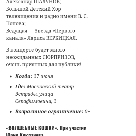
Александр ШАЛУНОВ;
Большой Детский Хор
телевидения и радио имени В. С.
Попова;
Ведущая — Звезда «Первого
канала» Лариса ВЕРБИЦКАЯ.
В концерте будет много
неожиданных СЮРПРИЗОВ,
очень приятных для публики!
Когда:
27 июня
Где:
Московский театр
Эстрады, улица
Серафимовича, 2
Возрастное ограничение:
0+
«ВОЛШЕБНЫЕ КОШКИ». При участии
Юрия Куклачева