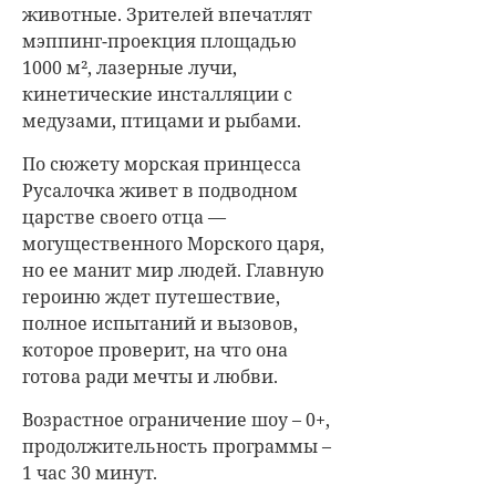
животные. Зрителей впечатлят
мэппинг-проекция площадью
1000 м², лазерные лучи,
кинетические инсталляции с
медузами, птицами и рыбами.
По сюжету морская принцесса
Русалочка живет в подводном
царстве своего отца —
могущественного Морского царя,
но ее манит мир людей. Главную
героиню ждет путешествие,
полное испытаний и вызовов,
которое проверит, на что она
готова ради мечты и любви.
Возрастное ограничение шоу – 0+,
продолжительность программы –
1 час 30 минут.