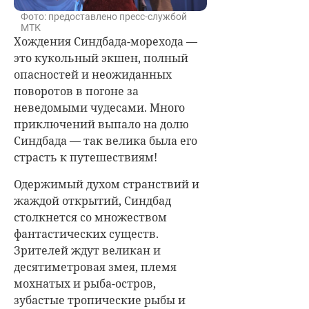
Фото: предоставлено пресс-службой
МТК
Хождения Синдбада-морехода —
это кукольный экшен, полный
опасностей и неожиданных
поворотов в погоне за
неведомыми чудесами. Много
приключений выпало на долю
Синдбада — так велика была его
страсть к путешествиям!
Одержимый духом странствий и
жаждой открытий, Синдбад
столкнется со множеством
фантастических существ.
Зрителей ждут великан и
десятиметровая змея, племя
мохнатых и рыба-остров,
зубастые тропические рыбы и