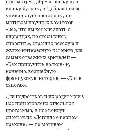
просмотру: добрую сказку про
кошку-булочку «Сдобная Лиза»,
уникальную постановку по
мотивам научных комиксов —
«Все, что вы хотели знать о
ящерицах, но стеснялись
спросить», страшно веселую и
жутко интересную историю для
самых отважных зрителей —
«Как приручить волков» и,
конечно, волшебную
французскую историю — «Кот в
сапогах».
Для подростков и их родителей у
нас приготовлена отдельная
программа, в нее войдут
спектакли: «Легенда о верном
драконе» — по мотивам