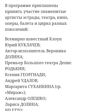
В программе приглашены
принять участие знаменитые
артисты эстрады, театра, кино,
оперы, балета и цирка разных
поколений:
Всемирно известный Клоун
Юрий КУКЛАЧЕВ;
Автор-исполнитель Вероника
ДОЛИНА;
Премьер Большого театра Денис
РОДЬКИН;
Ксения ГЕОРГИАДИ;
Андрей УДАЛОВ;
Маргарита СУХАНКИНА (гр.
«Мираж»);
Александр ОЛЕШКО;
Лариса ДОЛИНА;
NILETTO;