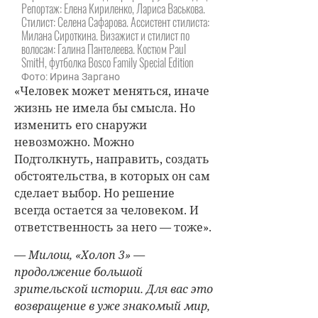
Репортаж: Елена Кириленко, Лариса Васькова.
Стилист: Селена Сафарова. Ассистент стилиста:
Милана Сироткина. Визажист и стилист по
волосам: Галина Пантелеева. Костюм Paul
SmitH, футболка Bosco Family Special Edition
Фото: Ирина Заргано
«Человек может меняться, иначе
жизнь не имела бы смысла. Но
изменить его снаружи
невозможно. Можно
Подтолкнуть, направить, создать
обстоятельства, в которых он сам
сделает выбор. Но решение
всегда остается за человеком. И
ответственность за него — тоже».
— Милош, «Холоп 3» —
продолжение большой
зрительской истории. Для вас это
возвращение в уже знакомый мир,