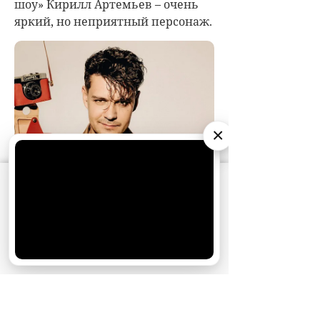
шоу» Кирилл Артемьев – очень
яркий, но неприятный персонаж.
×
АО «Издательство СЕМЬ ДНЕЙ»
использует
cookie
для персонализации сервисов и
удобства пользователей. Вы можете
запретить сохранение cookie в настройках
своего браузера.
Хорошо