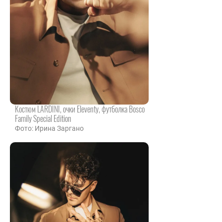
Костюм LARDINI, очки Eleventy, футболка Bosco
Family Special Edition
Фото: Ирина Заргано