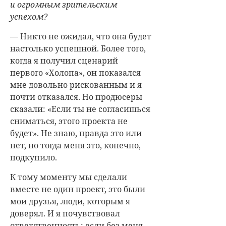
и огромным зрительским
успехом?
— Никто не ожидал, что она будет
настолько успешной. Более того,
когда я получил сценарий
первого «Холопа», он показался
мне довольно рискованным и я
почти отказался. Но продюсеры
сказали: «Если ты не согласишься
сниматься, этого проекта не
будет». Не знаю, правда это или
нет, но тогда меня это, конечно,
подкупило.
К тому моменту мы сделали
вместе не один проект, это были
мои друзья, люди, которым я
доверял. И я почувствовал
ответственность: если без меня