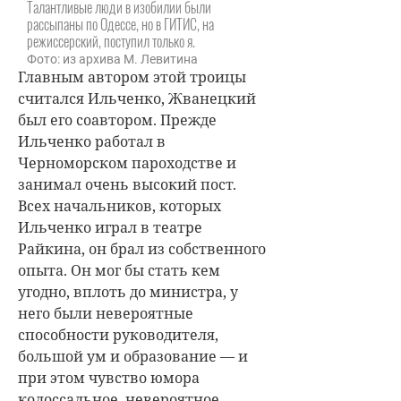
Талантливые люди в изобилии были
рассыпаны по Одессе, но в ГИТИС, на
режиссерский, поступил только я.
Фото: из архива М. Левитина
Главным автором этой троицы
считался Ильченко, Жванецкий
был его соавтором. Прежде
Ильченко работал в
Черноморском пароходстве и
занимал очень высокий пост.
Всех начальников, которых
Ильченко играл в театре
Райкина, он брал из собственного
опыта. Он мог бы стать кем
угодно, вплоть до министра, у
него были невероятные
способности руководителя,
большой ум и образование — и
при этом чувство юмора
колоссальное, невероятное