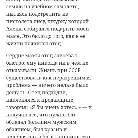
землю на учебном самолете,
пытаясь подстрелить из
пистолета лису, шкурку которой
Алеша собирался подарить моей
маме. Это было до того, как в ее
жизни появился отец.
Сердце мамы отец завоевал
быстро: ему никогда ни в чем не
отказывали. Жизнь при СССР
существовала как неразрешимая
проблема — ничего нельзя было
достать. Отец подходил,
наклонялся к продавщице,
говорил: «Я бы очень хотел...» — и
получал все, что нужно. Он
обладал большим мужским
обаянием, был красив и
невероятно добр, а женщины это