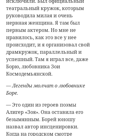
исключили. Был официальный
театральный кружок, которым
руководила милая и очень
нервная женщина. Я там был
первым актером. Но мне не
нравилось, как это все у нее
происходит, и я организовал свой
драмкружок, параллельный и
успешный. Там я играл все, даже
Борю, любовника Зои
Космодемьянской.
— Легенды молчат о любовнике
Боре.
— Это один из героев поэмы
Алигер «Зоя». Она оставила его
безымянным. Борей юношу
назвал автор инсценировки.
Когда на городском смотре