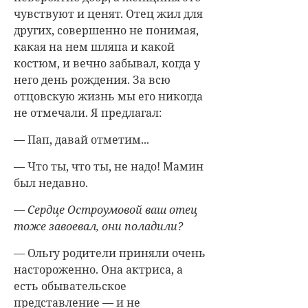
чувствуют и ценят. Отец жил для
других, совершенно не понимая,
какая на нем шляпа и какой
костюм, и вечно забывал, когда у
него день рождения. За всю
отцовскую жизнь мы его никогда
не отмечали. Я предлагал:
— Пап, давай отметим...
— Что ты, что ты, не надо! Мамин
был недавно.
— Сердце Остроумовой ваш отец
тоже завоевал, они поладили?
— Ольгу родители приняли очень
настороженно. Она актриса, а
есть обывательское
представление — и не