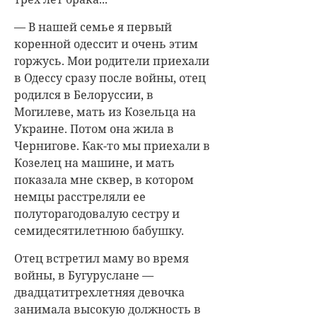
— В нашей семье я первый
коренной одессит и очень этим
горжусь. Мои родители приехали
в Одессу сразу после войны, отец
родился в Белоруссии, в
Могилеве, мать из Козельца на
Украине. Потом она жила в
Чернигове. Как-то мы приехали в
Козелец на машине, и мать
показала мне сквер, в котором
немцы расстреляли ее
полуторагодовалую сестру и
семидесятилетнюю бабушку.
Отец встретил маму во время
войны, в Бугуруслане —
двадцатитрехлетняя девочка
занимала высокую должность в