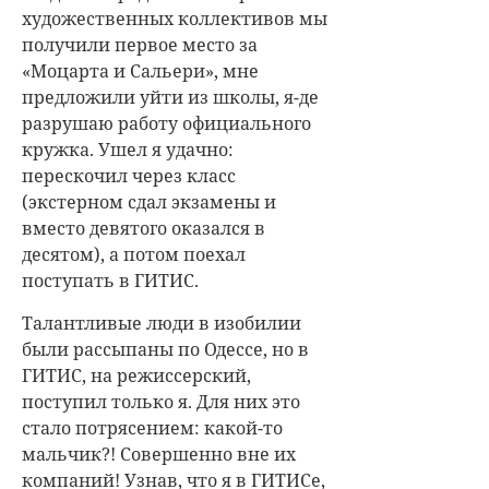
художественных коллективов мы
получили первое место за
«Моцарта и Сальери», мне
предложили уйти из школы, я-де
разрушаю работу официального
кружка. Ушел я удачно:
перескочил через класс
(экстерном сдал экзамены и
вместо девятого оказался в
десятом), а потом поехал
поступать в ГИТИС.
Талантливые люди в изобилии
были рассыпаны по Одессе, но в
ГИТИС, на режиссерский,
поступил только я. Для них это
стало потрясением: какой-то
мальчик?! Совершенно вне их
компаний! Узнав, что я в ГИТИСе,