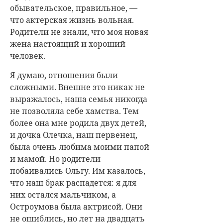
обывательское, правильное, —
что актерская жизнь вольная.
Родители не знали, что моя новая
жена настоящий и хороший
человек.
Я думаю, отношения были
сложными. Внешне это никак не
выражалось, наша семья никогда
не позволяла себе хамства. Тем
более она мне родила двух детей,
и дочка Олечка, наш первенец,
была очень любима моими папой
и мамой. Но родители
побаивались Ольгу. Им казалось,
что наш брак распадется: я для
них остался мальчиком, а
Остроумова была актрисой. Они
не ошиблись, но лет на двадцать