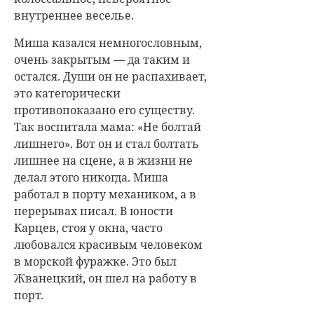
внутреннее веселье.
Миша казался немногословным,
очень закрытым — да таким и
остался. Души он не распахивает,
это категорически
противопоказано его существу.
Так воспитала мама: «Не болтай
лишнего». Вот он и стал болтать
лишнее на сцене, а в жизни не
делал этого никогда. Миша
работал в порту механиком, а в
перерывах писал. В юности
Карцев, стоя у окна, часто
любовался красивым человеком
в морской фуражке. Это был
Жванецкий, он шел на работу в
порт.