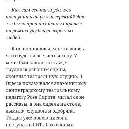
— Как вам все-таки удалось
поступить на режиссерский? Это
же было против писаных правил:
на режиссуру берут взрослых
людей...
— Я не волновался, мне казалось,
что сбудется все, чего я хочу. У
меня был какой-то стаж, я
трудился рабочим сцены,
окончил театральную студию. В
Одессе показывался знаменитому
ленинградскому театральному
педагогу Розе Сироте: читал свои
рассказы, а она сидела на столе,
дымила, слушала и одобряла.
Тогда я уже вовсю писал и
поступал в ГИТИС со своими