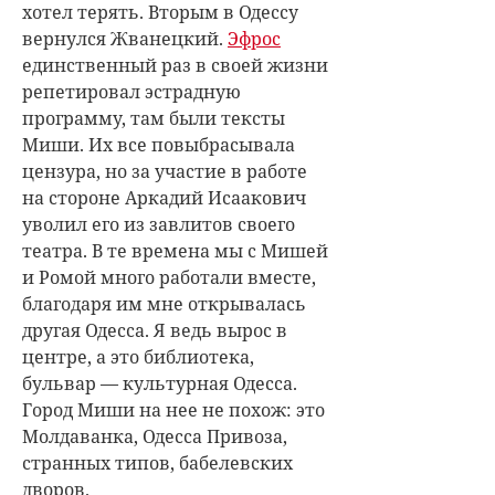
хотел терять. Вторым в Одессу
вернулся Жванецкий.
Эфрос
единственный раз в своей жизни
репетировал эстрадную
программу, там были тексты
Миши. Их все повыбрасывала
цензура, но за участие в работе
на стороне Аркадий Исаакович
уволил его из завлитов своего
театра. В те времена мы с Мишей
и Ромой много работали вместе,
благодаря им мне открывалась
другая Одесса. Я ведь вырос в
центре, а это библиотека,
бульвар — культурная Одесса.
Город Миши на нее не похож: это
Молдаванка, Одесса Привоза,
странных типов, бабелевских
дворов.