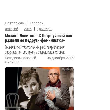
|
На главную
Караван
|
|
историй
2015
Декабрь
Михаил Левитин: «С Остроумовой нас
развели ее подруги-феминистки»
Знаменитый театральный режиссер впервые
рассказал о том, почему разрушился их брак.
Беседовал Алексей
06 декабря 2015
Филиппов