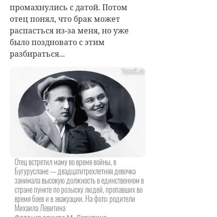
промахнулись с датой. Потом
отец понял, что брак может
распасться из-за меня, но уже
было поздновато с этим
разбираться...
Отец встретил маму во время войны, в
Бугуруслане — двадцатитрехлетняя девочка
занимала высокую должность в единственном в
стране пункте по розыску людей, пропавших во
время боев и в эвакуации. На фото: родители
Михаила Левитина