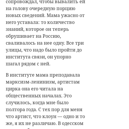
сопровождал, чтобы вывалить ей
на голову очередную порцию
новых сведений. Мама ужасно от
него уставала: то количество
знаний, которое он теперь
обрушивает на Россию,
сваливалось на нее одну. Все три
улицы, что надо было пройти до
института связи, он упорно
шагал рядом с ней.
В институте мама преподавала
марксизм-ленинизм, артистам
цирка она его читала на
общественных началах. Это
случилось, когда мне было
полтора года. С тех пор для меня
что артист, что клоун — одно и то
же, я их не различаю. В одесском