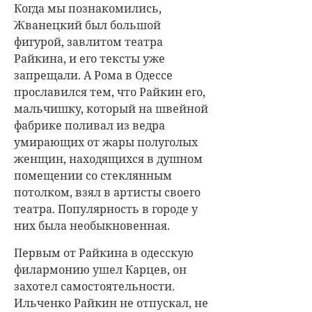
Когда мы познакомились,
Жванецкий был большой
фигурой, завлитом театра
Райкина, и его тексты уже
запрещали. А Рома в Одессе
прославился тем, что Райкин его,
мальчишку, который на швейной
фабрике поливал из ведра
умирающих от жары полуголых
женщин, находящихся в душном
помещении со стеклянным
потолком, взял в артисты своего
театра. Популярность в городе у
них была необыкновенная.
Первым от Райкина в одесскую
филармонию ушел Карцев, он
захотел самостоятельности.
Ильченко Райкин не отпускал, не