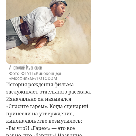
Анатолий Кузнецов
Фото: ФГУП «Киноконцерн
«Мосфильм»/FOTODOM
История рождения фильма
заслуживает отдельного рассказа.
Изначально он назывался
«Спасите гарем». Когда сценарий
принесли на утверждение,
киноначальство возмутилось:
«Вы что?! «Гарем» — это все
равно, что «бардак»! Название