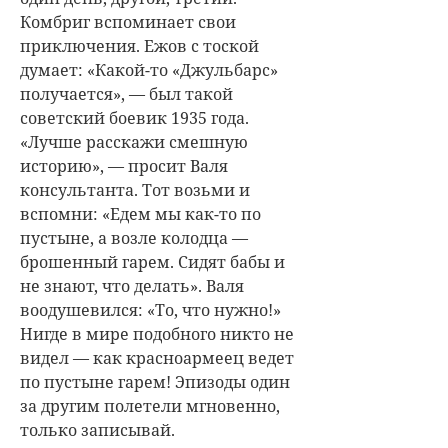
Комбриг вспоминает свои
приключения. Ежов с тоской
думает: «Какой-то «Джульбарс»
получается», — был такой
советский боевик 1935 года.
«Лучше расскажи смешную
историю», — просит Валя
консультанта. Тот возьми и
вспомни: «Едем мы как-то по
пустыне, а возле колодца —
брошенный гарем. Сидят бабы и
не знают, что делать». Валя
воодушевился: «То, что нужно!»
Нигде в мире подобного никто не
видел — как красноармеец ведет
по пустыне гарем! Эпизоды один
за другим полетели мгновенно,
только записывай.