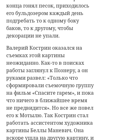
конца гонял песок, приходилось
его бульдозером каждый день
подгребать то к одному боку
баков, то к другому, чтобы
декорации не упали.
Валерий Кострин оказался на
съемках этой картины
неожиданно. Как-то в поисках
работы заглянул к Познеру, а он
руками развел: «Только что
сформировали съемочную группу
на фильм «Спасите гарем», и пока
что ничего в ближайшее время
не предвидится». Но все же повел
его к Мотылю. Так Кострин стал
работать ассистентом художника
картины Беллы Маневич. Она
вскоре ушла на другую картину, и