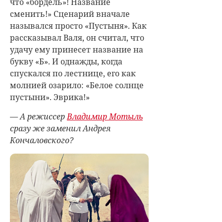
что «бордель»! Название
сменить!» Сценарий вначале
назывался просто «Пустыня». Как
рассказывал Валя, он считал, что
удачу ему принесет название на
букву «Б». И однажды, когда
спускался по лестнице, его как
молнией озарило: «Белое солнце
пустыни». Эврика!»
— А режиссер
Владимир Мотыль
сразу же заменил Андрея
Кончаловского?