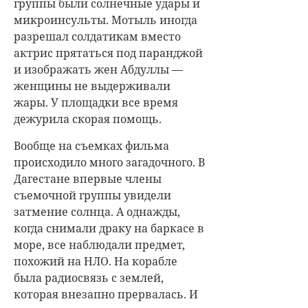
группы были солнечные удары и
микроинсульты. Мотыль иногда
разрешал солдатикам вместо
актрис прятаться под паранджой
и изображать жен Абдуллы —
женщины не выдерживали
жары. У площадки все время
дежурила скорая помощь.
Вообще на съемках фильма
происходило много загадочного. В
Дагестане впервые члены
съемочной группы увидели
затмение солнца. А однажды,
когда снимали драку на баркасе в
море, все наблюдали предмет,
похожий на НЛО. На корабле
была радиосвязь с землей,
которая внезапно прервалась. И