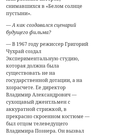
снимавшихся в «Белом солнце
пустыни».
— А как создавался сценарий
будущего фильма?
— В 1967 году режиссер Григорий
Чухрай создал
Экспериментальную студию,
которая должна была
существовать не на
государственной дотации, а на
хозрасчете. Ее директор
Владимир Александрович —
сухощавый джентльмен с
аккуратной стрижкой, в
прекрасно скроенном костюме —
был отцом телеведущего
Владимира Познера. Он вызвал