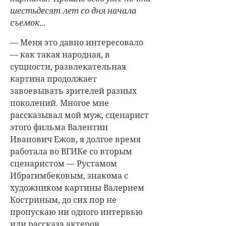
шестьдесят лет со дня начала
съемок...
— Меня это давно интересовало
— как такая народная, в
сущности, развлекательная
картина продолжает
завоевывать зрителей разных
поколений. Многое мне
рассказывал мой муж, сценарист
этого фильма Валентин
Иванович Ежов, я долгое время
работала во ВГИКе со вторым
сценаристом — Рустамом
Ибрагимбековым, знакома с
художником картины Валерием
Костриным, до сих пор не
пропускаю ни одного интервью
или рассказа актеров,