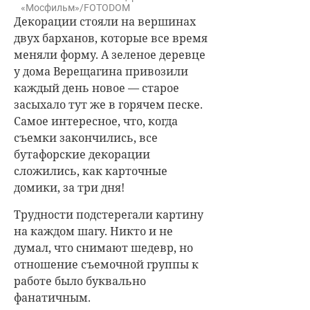
«Мосфильм»/FOTODOM
Декорации стояли на вершинах
двух барханов, которые все время
меняли форму. А зеленое деревце
у дома Верещагина привозили
каждый день новое — старое
засыхало тут же в горячем песке.
Самое интересное, что, когда
съемки закончились, все
бутафорские декорации
сложились, как карточные
домики, за три дня!
Трудности подстерегали картину
на каждом шагу. Никто и не
думал, что снимают шедевр, но
отношение съемочной группы к
работе было буквально
фанатичным.