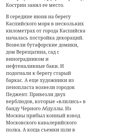
Кострин занял ее место.
В середине июня на берегу
Каспийского моря в нескольких
километрах от города Каспийска
началась постройка декораций.
Возвели бутафорские домики,
дом Верещагина, сад с
виноградником и
нефтеналивные баки. И
подогнали к берегу старый
баркас. А еще художники из
пенопласта возвели городок
Педжент. Привезли двух
верблюдов, которые «влились» в
банду Черного Абдуллы. Из
Москвы прибыл конный взвод
Московского кавалерийского
полка. А когда съемки шли в