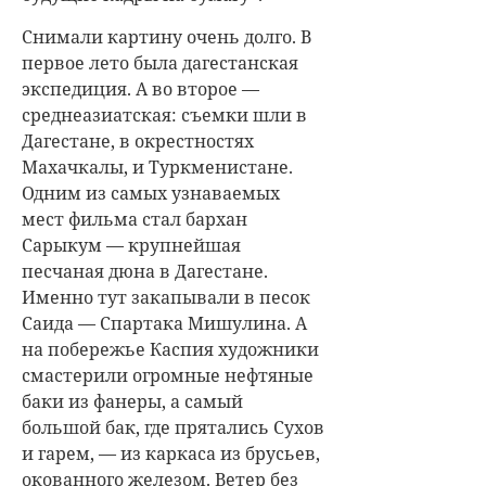
Снимали картину очень долго. В
первое лето была дагестанская
экспедиция. А во второе —
среднеазиатская: съемки шли в
Дагестане, в окрестностях
Махачкалы, и Туркменистане.
Одним из самых узнаваемых
мест фильма стал бархан
Сарыкум — крупнейшая
песчаная дюна в Дагестане.
Именно тут закапывали в песок
Саида — Спартака Мишулина. А
на побережье Каспия художники
смастерили огромные нефтяные
баки из фанеры, а самый
большой бак, где прятались Сухов
и гарем, — из каркаса из брусьев,
окованного железом. Ветер без