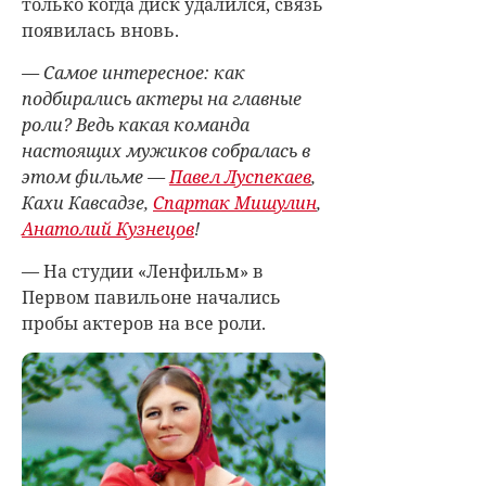
только когда диск удалился, связь
появилась вновь.
— Самое интересное: как
подбирались актеры на главные
роли? Ведь какая команда
настоящих мужиков собралась в
этом фильме —
Павел Луспекаев
,
Кахи Кавсадзе,
Спартак Мишулин
,
Анатолий Кузнецов
!
— На студии «Ленфильм» в
Первом павильоне начались
пробы актеров на все роли.