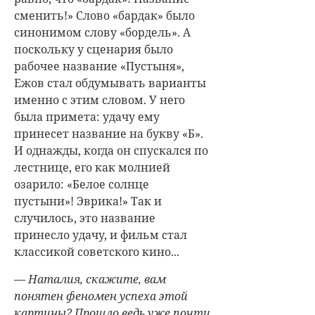
сменить!» Слово «бардак» было
синонимом слову «бордель». А
поскольку у сценария было
рабочее название «Пустыня»,
Ежов стал обдумывать варианты
именно с этим словом. У него
была примета: удачу ему
принесет название на букву «Б».
И однажды, когда он спускался по
лестнице, его как молнией
озарило: «Белое солнце
пустыни»! Эврика!» Так и
случилось, это название
принесло удачу, и фильм стал
классикой советского кино...
— Наталия, скажите, вам
понятен феномен успеха этой
картины? Прошло ведь уже почти