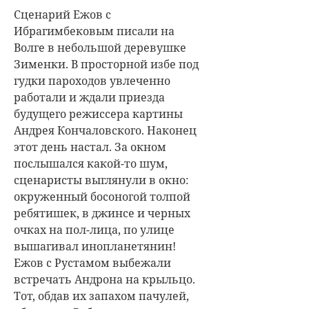
Сценарий Ежов с
Ибрагимбековым писали на
Волге в небольшой деревушке
Зименки. В просторной избе под
гудки пароходов увлеченно
работали и ждали приезда
будущего режиссера картины
Андрея Кончаловского. Наконец
этот день настал. За окном
послышался какой-то шум,
сценаристы выглянули в окно:
окруженный босоногой толпой
ребятишек, в джинсе и черных
очках на пол-лица, по улице
вышагивал инопланетянин!
Ежов с Рустамом выбежали
встречать Андрона на крыльцо.
Тот, обдав их запахом пачулей,