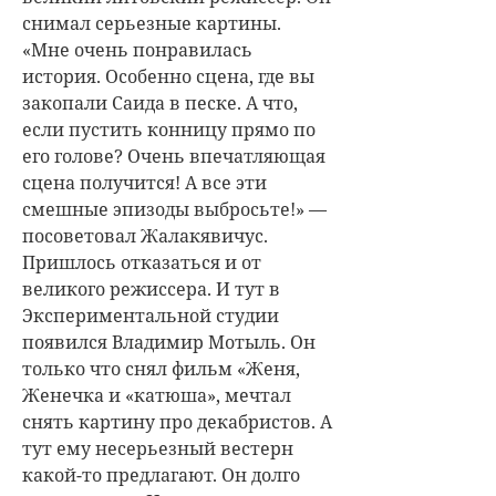
снимал серьезные картины.
«Мне очень понравилась
история. Особенно сцена, где вы
закопали Саида в песке. А что,
если пустить конницу прямо по
его голове? Очень впечатляющая
сцена получится! А все эти
смешные эпизоды выбросьте!» —
посоветовал Жалакявичус.
Пришлось отказаться и от
великого режиссера. И тут в
Экспериментальной студии
появился
Владимир Мотыль
. Он
только что снял фильм «Женя,
Женечка и «катюша», мечтал
снять картину про декабристов. А
тут ему несерьезный вестерн
какой-то предлагают. Он долго