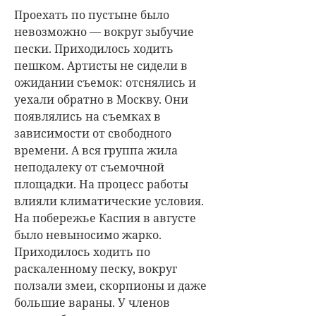
Проехать по пустыне было
невозможно — вокруг зыбучие
пески. Приходилось ходить
пешком. Артисты не сидели в
ожидании съемок: отснялись и
уехали обратно в Москву. Они
появлялись на съемках в
зависимости от свободного
времени. А вся группа жила
неподалеку от съемочной
площадки. На процесс работы
влияли климатические условия.
На побережье Каспия в августе
было невыносимо жарко.
Приходилось ходить по
раскаленному песку, вокруг
ползали змеи, скорпионы и даже
большие вараны. У членов