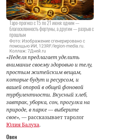
Таро-прогноз с 15 по 21 июня: одним —
благосклонность фортуны, а другим — разрыв с
прошлым
Фото: Изображение сгенерировано с
помощью ИИ, 123RF/legion-media.ru.
Коллаж: 7Дней.ru
«Неделя предлагает уделить
внимание своему здоровью и телу,
простым житейским вещам,
которые будут и ресурсом, и
вашей опорой в общей фоновой
турбулентности. Вкусный хлеб,
завтрак, уборка, сон, прогулка на
природе, в парке — выберите
свое»,
— рассказывает таролог
Юлия Балуха
.
Овен