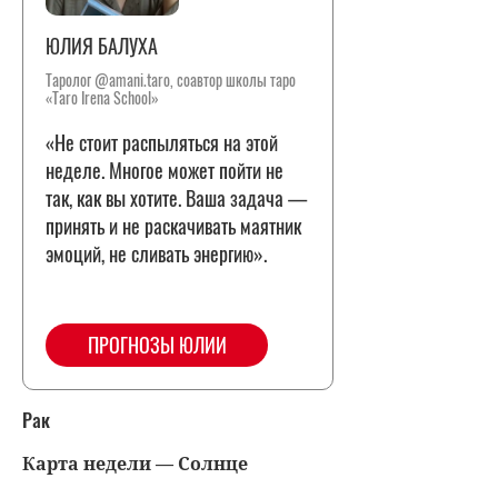
ЮЛИЯ БАЛУХА
Таролог @amani.taro, соавтор школы таро
«Taro Irena School»
«Не стоит распыляться на этой
неделе. Многое может пойти не
так, как вы хотите. Ваша задача —
принять и не раскачивать маятник
эмоций, не сливать энергию».
ПРОГНОЗЫ ЮЛИИ
Рак
Карта недели — Солнце