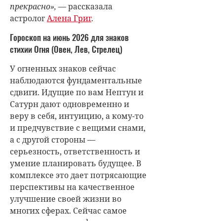
прекрасно»,
— рассказала
астролог
Алена Григ
.
Гороскоп на июнь 2026 для знаков
стихии Огня (Овен, Лев, Стрелец)
У огненных знаков сейчас
наблюдаются фундаментальные
сдвиги. Идущие по вам Нептун и
Сатурн дают одновременно и
веру в себя, интуицию, а кому-то
и предчувствие с вещими снами,
а с другой стороны —
серьезность, ответственность и
умение планировать будущее. В
комплексе это дает потрясающие
перспективы на качественное
улучшение своей жизни во
многих сферах. Сейчас самое