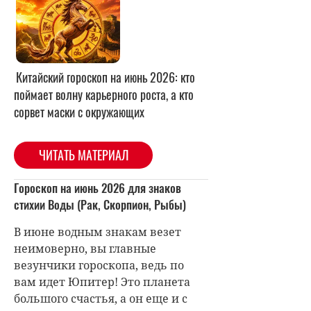
Китайский гороскоп на июнь 2026: кто
поймает волну карьерного роста, а кто
сорвет маски с окружающих
ЧИТАТЬ МАТЕРИАЛ
Гороскоп на июнь 2026 для знаков
стихии Воды (Рак, Скорпион, Рыбы)
В июне водным знакам везет
неимоверно, вы главные
везунчики гороскопа, ведь по
вам идет Юпитер! Это планета
большого счастья, а он еще и с