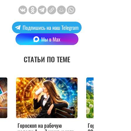
СТАТЬИ ПО ТЕМЕ
Гороскоп на рабочую
Гороскоп здоровья 