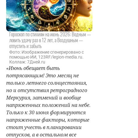
Гороскоп по стихиям на июнь 2026: Водным —
ловить удачу раз в 12 лет, а Воздушным —
отпустить и забыть
Фото: Изображение сгенерировано с
помощью ИИ, 123RF/legion-media.ru.
Коллаж: 7Дней.ru
«Июнь обещает быть
потрясающим! Это месяц не
только летнего солнцестояния,
но и отсутствия ретроградного
Меркурия, затмений и вообще
напряженных положений на небе.
Только к 30 июня формируются
напряженные факторы, которые
стоит учесть в планировании
отпусков, а в остальном все