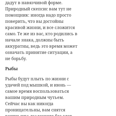
дадут в навязчивой форме.
Природный скепсис вам тут не
помощник: иногда надо просто
поверить, что вы достойны
красивой жизни, и все сложится
само. Те же из вас, кто родились в
начале знака, должны быть
аккуратны, ведь это время может
означать принятие ситуации, а
не борьбу.
Рыбы
Рыбы будут плыть по жизни с
удачей под мышкой, и июнь —
самое время воспользоваться
вашим природным чутьем.
Сейчас вы как никогда
проницательны, вам снятся
вещие сны, вы можете без слов