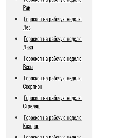
Рак
Гороскоп на рабочую неделю
Лев
Гороскоп на рабочую неделю
Дева
Гороскоп на рабочую неделю
Весы
Гороскоп на рабочую неделю
Скорпион
Гороскоп на рабочую неделю
Стрелец
Гороскоп на рабочую неделю
Козерог
Гороскоп на рабочую неделю