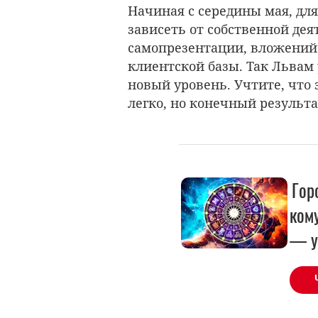
Начиная с середины мая, для
зависеть от собственной дея
самопрезентации, вложений
клиентской базы. Так Львам
новый уровень. Учтите, что 
легко, но конечный результа
Гор
ком
— у