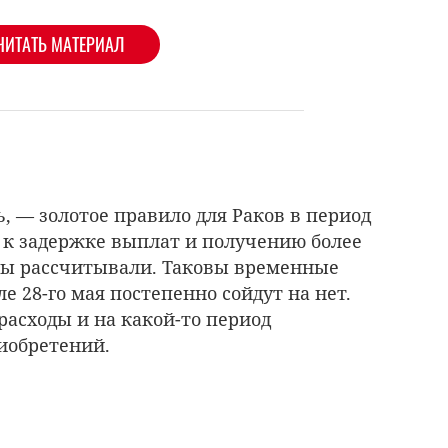
ЧИТАТЬ МАТЕРИАЛ
, — золотое правило для Раков в период
вы к задержке выплат и получению более
 вы рассчитывали. Таковы временные
е 28-го мая постепенно сойдут на нет.
расходы и на какой-то период
иобретений.