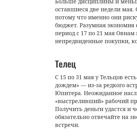
Больше дисциплины и меньш
оставшиеся две недели мая.
потому что именно они риск
бюджет. Разумная экономия с
период с 17 по 21 мая Овнам
непредвиденные покупки, ко
Телец
С 15 по 31 мая у Тельцов ест
дождем» — из-за редкого аст
Юпитера. Неожиданное насле
«выстреливший» рабочий про
Получить деньги удастся и 
обязательно отвечайте на з
встречи.