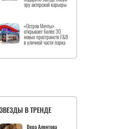
эру актерской карьеры
«Остров Мечты»
открывает более 30
новых пространств F&B
в уличной части парка
ЗВЕЗДЫ В ТРЕНДЕ
Вера Алентова