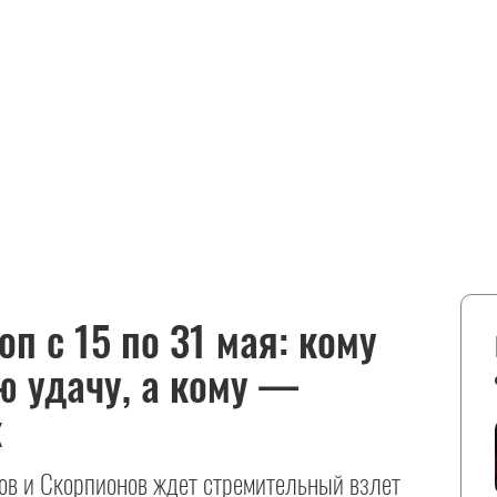
п с 15 по 31 мая: кому
ю удачу, а кому —
к
гов и Скорпионов ждет стремительный взлет