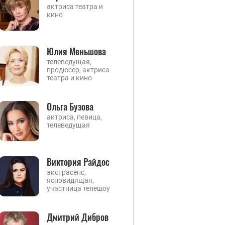
актриса театра и
кино
Юлия Меньшова
телеведущая,
продюсер, актриса
театра и кино
Ольга Бузова
актриса, певица,
телеведущая
Виктория Райдос
экстрасенс,
ясновидящая,
участница телешоу
Дмитрий Дибров