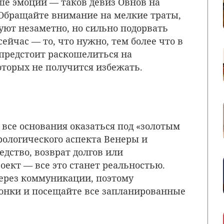
е эмоций — таков девиз Овнов на
 Обращайте внимание на мелкие траты,
уют незаметно, но сильно подорвать
ейчас — то, что нужно, тем более что в
 предстоит раскошелиться на
торых не получится избежать.
ь все основания оказаться под «золотым
рологического аспекта Венеры и
дство, возврат долгов или
ект — все это станет реальностью.
через коммуникации, поэтому
вонки и посещайте все запланированные