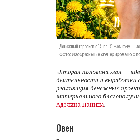
Денежный гороскоп с 15 по 31 мая: кому — ло
Фото: Изображение сгенерировано с по
«Вторая половина мая — иде
деятельности и выработки с
реализация денежных прое
материального благополучи
Аделина Панина
.
Овен