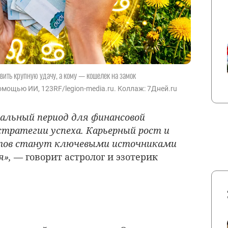
вить крупную удачу, а кому — кошелек на замок
мощью ИИ, 123RF/legion-media.ru. Коллаж: 7Дней.ru
альный период для финансовой
тратегии успеха. Карьерный рост и
ктов станут ключевыми источниками
я»,
— говорит астролог и эзотерик