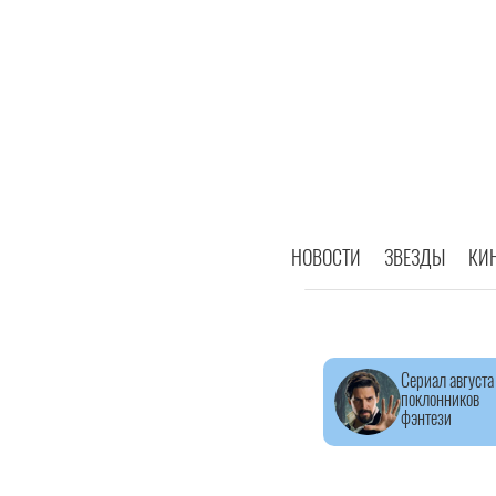
НОВОСТИ
ЗВЕЗДЫ
КИ
Сериал августа
поклонников
фэнтези