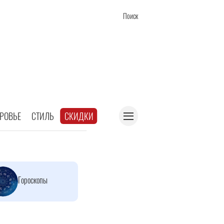
Поиск
РОВЬЕ
СТИЛЬ
СКИДКИ
Гороскопы