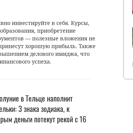
вно инвестируйте в себя. Курсы,
образования, приобретение
рументов — полезные вложения не
м принесут хорошую прибыль. Также
овышением делового имиджа, что
инансового успеха.
олуние в Тельце наполнит
льки: 3 знака зодиака, к
рым деньги потекут рекой с 16